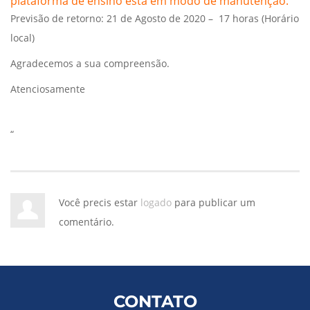
plataforma de ensino está em modo de manutenção.
Previsão de retorno: 21 de Agosto de 2020 – 17 horas (Horário
local)
Agradecemos a sua compreensão.
Atenciosamente
“
Você precis estar
logado
para publicar um
comentário.
CONTATO