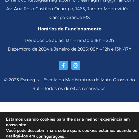
E-mail: contato@esmagis.com.br / esmagisms@gmail.com
Av. Ana Rosa Castilho Ocampo, 1465, Jardim Montevidéu –
Campo Grande MS
Horários de Funcionamento
Períodos de aulas: 13h – 16h30 e 18h – 22h
Dezembro de 2024 a Janeiro de 2025: 08h – 12h e 13h -17h
© 2023 Esmagis – Escola da Magistratura de Mato Grosso do
Sul – Todos os direitos reservados.
Estamos usando cookies para lhe dar a melhor experiência em
nosso site.
Você pode descobrir mais sobre quais cookies estamos usando ou
desligá-los em
..
configurações