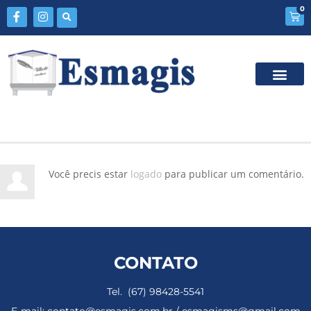
0
Você precis estar
logado
para publicar um comentário.
CONTATO
Tel. (67) 98428-5541