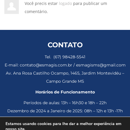
Você precis estar
logado
para publicar um
comentário.
CONTATO
Tel. (67) 98428-5541
E-mail: contato@esmagis.com.br / esmagisms@gmail.com
Av. Ana Rosa Castilho Ocampo, 1465, Jardim Montevidéu –
Campo Grande MS
Horários de Funcionamento
Períodos de aulas: 13h – 16h30 e 18h – 22h
Dezembro de 2024 a Janeiro de 2025: 08h – 12h e 13h -17h
Estamos usando cookies para lhe dar a melhor experiência em
nosso site.