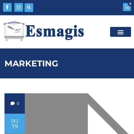
0
MARKETING
0
DEZ
19