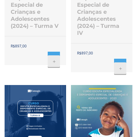
Especial de
Especial de
Crianças e
Crianças e
Adolescentes
Adolescentes
(2024) – Turma V
(2024) – Turma
IV
R$
897,00
R$
897,00
+
+