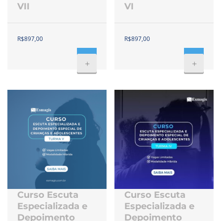
VII
VI
R$
897,00
R$
897,00
+
+
Curso Escuta
Curso Escuta
Especializada e
Especializada e
Depoimento
Depoimento