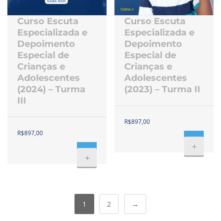
Curso Escuta
Curso Escuta
Especializada e
Especializada e
Depoimento
Depoimento
Especial de
Especial de
Crianças e
Crianças e
Adolescentes
Adolescentes
(2024) – Turma
(2023) – Turma II
III
R$
897,00
R$
897,00
+
+
1
2
→