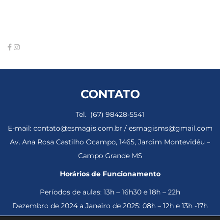
CONTATO
Tel. (67) 98428-5541
E-mail: contato@esmagis.com.br / esmagisms@gmail.com
Av. Ana Rosa Castilho Ocampo, 1465, Jardim Montevidéu –
Campo Grande MS
Horários de Funcionamento
Períodos de aulas: 13h – 16h30 e 18h – 22h
Dezembro de 2024 a Janeiro de 2025: 08h – 12h e 13h -17h