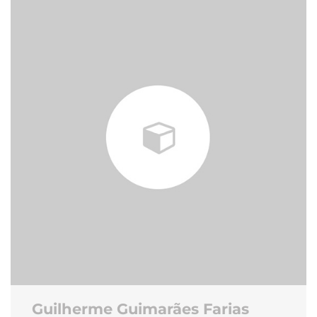
Guilherme Guimarães Farias