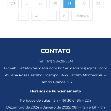
20
...
29
30
31
32
33
»
...
40
...
Última »
CONTATO
Tel. (67) 98428-5541
E-mail: contato@esmagis.com.br / esmagisms@gmail.com
Av. Ana Rosa Castilho Ocampo, 1465, Jardim Montevidéu –
Campo Grande MS
Horários de Funcionamento
Períodos de aulas: 13h – 16h30 e 18h – 22h
Dezembro de 2024 a Janeiro de 2025: 08h – 12h e 13h -17h