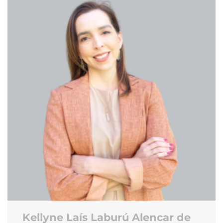
Kellyne Laís Laburú Alencar de