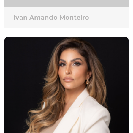
Ivan Amando Monteiro