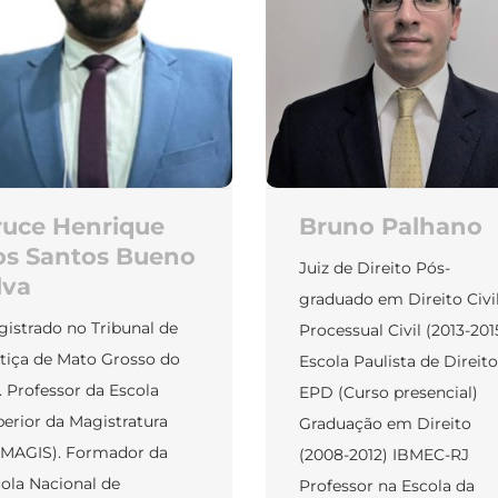
ruce Henrique
Bruno Palhano
os Santos Bueno
Juiz de Direito Pós-
lva
graduado em Direito Civil
istrado no Tribunal de
Processual Civil (2013-201
tiça de Mato Grosso do
Escola Paulista de Direito
. Professor da Escola
EPD (Curso presencial)
erior da Magistratura
Graduação em Direito
SMAGIS). Formador da
(2008-2012) IBMEC-RJ
ola Nacional de
Professor na Escola da