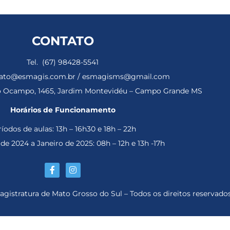
CONTATO
Tel. (67) 98428-5541
ntato@esmagis.com.br / esmagisms@gmail.com
ho Ocampo, 1465, Jardim Montevidéu – Campo Grande MS
Horários de Funcionamento
íodos de aulas: 13h – 16h30 e 18h – 22h
e 2024 a Janeiro de 2025: 08h – 12h e 13h -17h
gistratura de Mato Grosso do Sul – Todos os direitos reservados