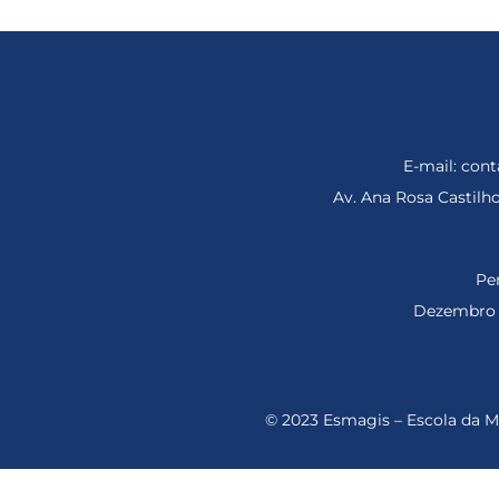
E-mail: co
Av. Ana Rosa Castil
Per
Dezembro d
© 2023 Esmagis – Escola da Ma