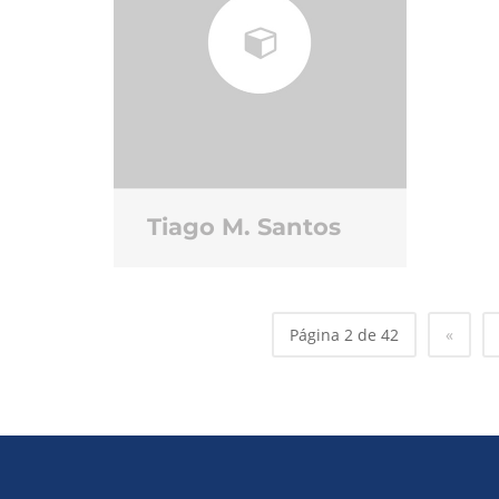
Tiago M. Santos
Página 2 de 42
«