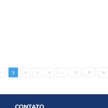
1
2
3
4
5
...
10
20
30
CONTATO