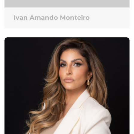
Ivan Amando Monteiro