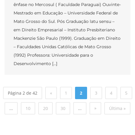
ênfase no Mercosul ( Faculdade Paraguai) Ouvinte-
Mestrado em Educação – Universidade Federal de
Mato Grosso do Sul. Pós Graduação latu sensu –
em Direito Empresarial – Instituto Presbiteriano
Mackenzie São Paulo (1999). Graduação em Direito
– Faculdades Unidas Católicas de Mato Grosso
(1992) Professora: Universidade para o
Desenvolvimento […]
Página 2 de 42
«
1
2
3
4
5
»
...
10
20
30
...
Última »