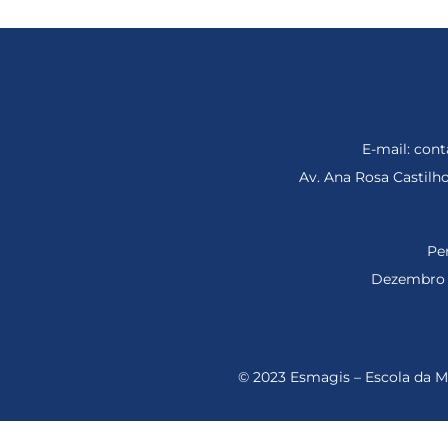
E-mail: co
Av. Ana Rosa Castil
Per
Dezembro d
© 2023 Esmagis – Escola da Ma