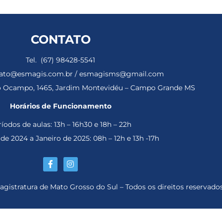
CONTATO
Tel. (67) 98428-5541
ntato@esmagis.com.br / esmagisms@gmail.com
ho Ocampo, 1465, Jardim Montevidéu – Campo Grande MS
Horários de Funcionamento
íodos de aulas: 13h – 16h30 e 18h – 22h
e 2024 a Janeiro de 2025: 08h – 12h e 13h -17h
gistratura de Mato Grosso do Sul – Todos os direitos reservados