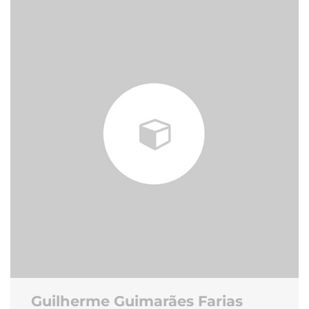
Guilherme Guimarães Farias