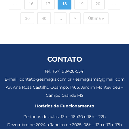
...
16
17
18
19
20
...
»
30
40
...
Última »
CONTATO
Tel. (67) 98428-5541
E-mail: contato@esmagis.com.br / esmagisms@gmail.com
Av. Ana Rosa Castilho Ocampo, 1465, Jardim Montevidéu –
Campo Grande MS
Horários de Funcionamento
Períodos de aulas: 13h – 16h30 e 18h – 22h
Dezembro de 2024 a Janeiro de 2025: 08h – 12h e 13h -17h