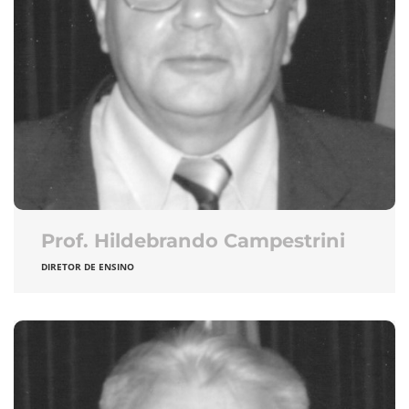
Prof. Hildebrando Campestrini
DIRETOR DE ENSINO