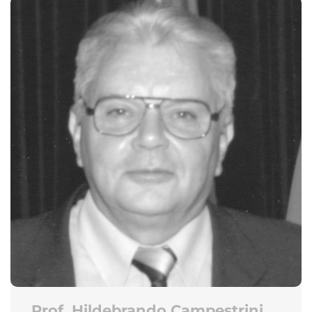
Prof. Hildebrando Campestrini