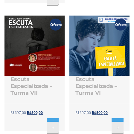
Oferta!
Oferta!
Escuta
Escuta
Especializada –
Especializada –
Turma VII
Turma VI
R$
697,00
R$
500,00
R$
697,00
R$
500,00
+
+