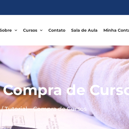
Sobre
Cursos
Contato
Sala de Aula
Minha Cont
– Compra de Curs
/ Tutorial – Compra de Cursos