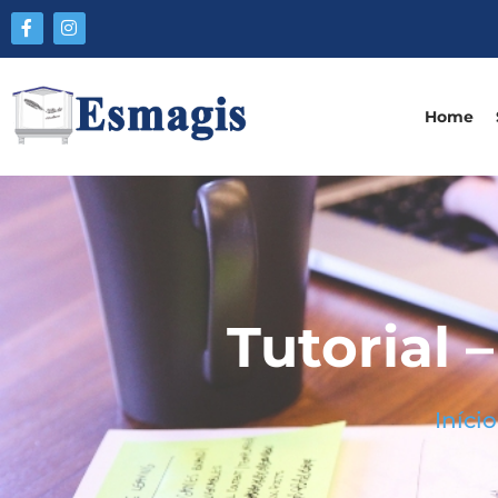
Home
Tutorial 
Início