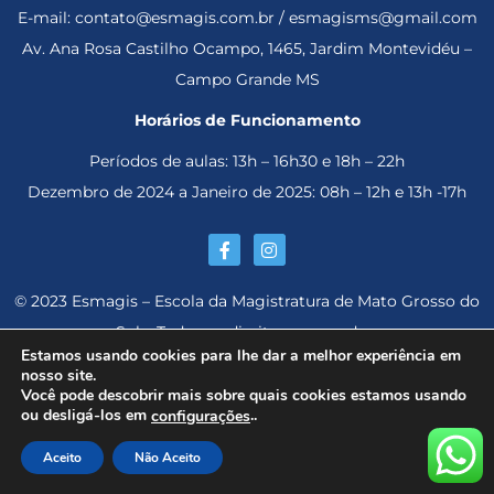
E-mail: contato@esmagis.com.br / esmagisms@gmail.com
Av. Ana Rosa Castilho Ocampo, 1465, Jardim Montevidéu –
Campo Grande MS
Horários de Funcionamento
Períodos de aulas: 13h – 16h30 e 18h – 22h
Dezembro de 2024 a Janeiro de 2025: 08h – 12h e 13h -17h
© 2023 Esmagis – Escola da Magistratura de Mato Grosso do
Sul – Todos os direitos reservados.
Estamos usando cookies para lhe dar a melhor experiência em
nosso site.
Você pode descobrir mais sobre quais cookies estamos usando
ou desligá-los em
..
configurações
Aceito
Não Aceito