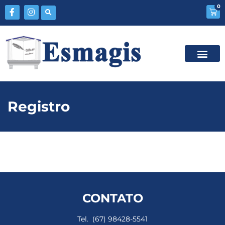
0
Registro
CONTATO
Tel. (67) 98428-5541