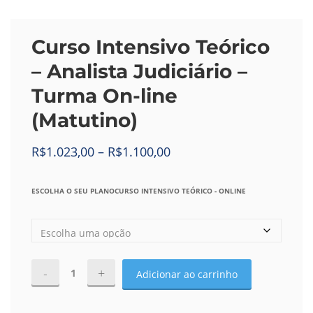
Curso Intensivo Teórico
– Analista Judiciário –
Turma On-line
(Matutino)
R$
1.023,00
–
R$
1.100,00
ESCOLHA O SEU PLANOCURSO INTENSIVO TEÓRICO - ONLINE
Adicionar ao carrinho