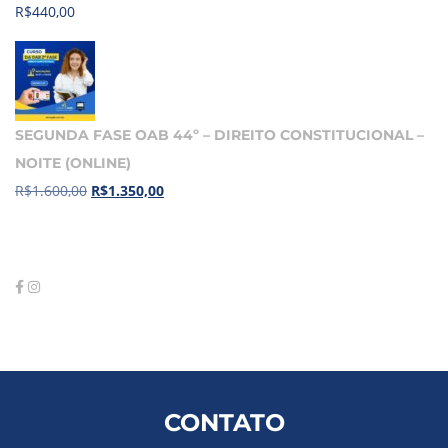
R$
440,00
SEGUNDA FASE OAB 44º – DIREITO CONSTITUCIONAL –
NOITE (ONLINE)
R$
1.600,00
R$
1.350,00
CONTATO