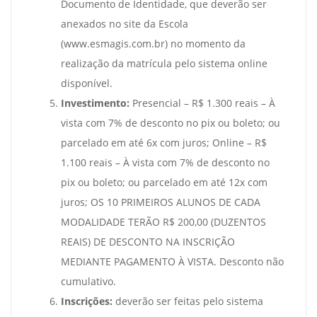
Documento de Identidade, que deverão ser
anexados no site da Escola
(www.esmagis.com.br) no momento da
realização da matrícula pelo sistema online
disponível.
Investimento:
Presencial – R$ 1.300 reais – À
vista com 7% de desconto no pix ou boleto; ou
parcelado em até 6x com juros; Online – R$
1.100 reais – À vista com 7% de desconto no
pix ou boleto; ou parcelado em até 12x com
juros; OS 10 PRIMEIROS ALUNOS DE CADA
MODALIDADE TERÃO R$ 200,00 (DUZENTOS
REAIS) DE DESCONTO NA INSCRIÇÃO
MEDIANTE PAGAMENTO À VISTA. Desconto não
cumulativo.
Inscrições:
deverão ser feitas pelo sistema