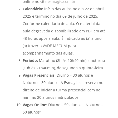
online no site
esmagis.com.br
Calendário:
início das aulas no dia 22 de abril
2025 e término no dia 09 de julho de 2025.
Conforme calendário de aula. O material da
aula degravada disponibilizado em PDF em até
48 horas após a aula. É indicado ao (a) aluno
(a) trazer o VADE MECUM para
acompanhamento das aulas.
Período:
Matutino (8h às 10h40min) e noturno
(19h às 21h40min), de segunda a quinta-feira.
Vagas Presenciais
: Diurno – 30 alunos e
Noturno – 30 alunos; A Esmagis se reserva no
direito de iniciar a turma presencial com no
mínimo 20 alunos matriculados.
Vagas Online
: Diurno – 50 alunos e Noturno –
50 alunos;