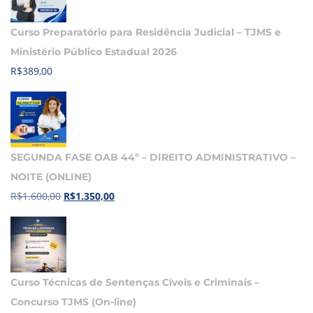
Curso Preparatório para Residência Judicial – TJMS e
Ministério Público Estadual 2026
R$
389,00
SEGUNDA FASE OAB 44º – DIREITO ADMINISTRATIVO –
NOITE (ONLINE)
R$
1.600,00
R$
1.350,00
Curso Técnicas de Sentenças Cíveis e Criminais –
Concurso TJMS (On-line)