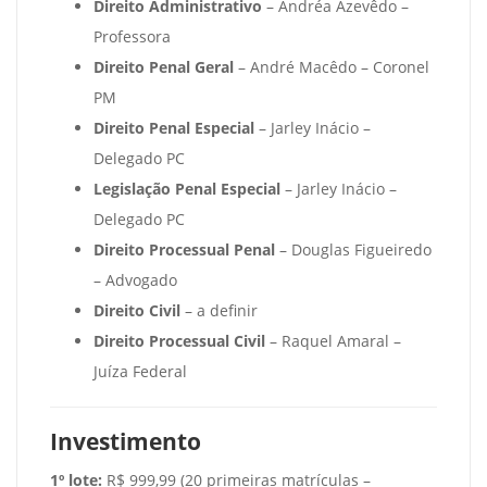
Direito Administrativo
– Andréa Azevêdo –
Professora
Direito Penal Geral
– André Macêdo – Coronel
PM
Direito Penal Especial
– Jarley Inácio –
Delegado PC
Legislação Penal Especial
– Jarley Inácio –
Delegado PC
Direito Processual Penal
– Douglas Figueiredo
– Advogado
Direito Civil
– a definir
Direito Processual Civil
– Raquel Amaral –
Juíza Federal
Investimento
1º lote:
R$ 999,99 (20 primeiras matrículas –