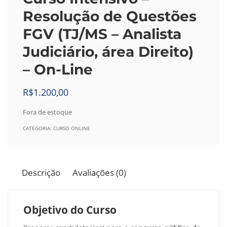
Resolução de Questões
FGV (TJ/MS – Analista
Judiciário, área Direito)
– On-Line
R$
1.200,00
Fora de estoque
CATEGORIA:
CURSO ONLINE
Descrição
Avaliações (0)
Objetivo do Curso