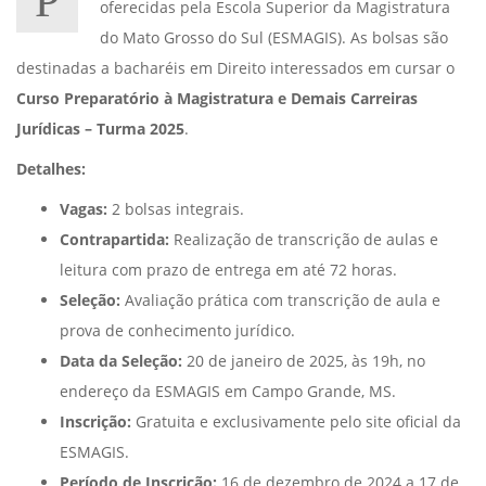
P
oferecidas pela Escola Superior da Magistratura
do Mato Grosso do Sul (ESMAGIS). As bolsas são
destinadas a bacharéis em Direito interessados em cursar o
Curso Preparatório à Magistratura e Demais Carreiras
Jurídicas – Turma 2025
.
Detalhes:
Vagas:
2 bolsas integrais.
Contrapartida:
Realização de transcrição de aulas e
leitura com prazo de entrega em até 72 horas.
Seleção:
Avaliação prática com transcrição de aula e
prova de conhecimento jurídico.
Data da Seleção:
20 de janeiro de 2025, às 19h, no
endereço da ESMAGIS em Campo Grande, MS.
Inscrição:
Gratuita e exclusivamente pelo site oficial da
ESMAGIS.
Período de Inscrição:
16 de dezembro de 2024 a 17 de