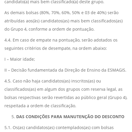
candidato(a) mais bem classificado(a) deste grupo.
As demais bolsas (80%, 70%, 60%, 50% e 03 de 40%) serão
atribuídas aos(às) candidatos(as) mais bem classificados(as)
do Grupo 4, conforme a ordem de pontuação.
4.4. Em caso de empate na pontuação, serão adotados os
seguintes critérios de desempate, na ordem abaixo:
I – Maior idade;
II – Decisão fundamentada da Direção de Ensino da ESMAGIS.
4.5. Caso não haja candidatos(as) inscritos(as) ou
classificados(as) em algum dos grupos com reserva legal, as
bolsas respectivas serão revertidas ao público geral (Grupo 4),
respeitada a ordem de classificação.
DAS CONDIÇÕES PARA MANUTENÇÃO DO DESCONTO
5.1. Os(as) candidatos(as) contemplados(as) com bolsas