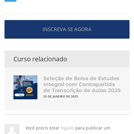
INSCREVA-SE AGORA
Curso relacionado
Seleção de Bolsa de Estudos
Integral com Contrapartida
de Transcrição de Aulas 2025
20 DE JANEIRO DE 2025
Você precis estar
logado
para publicar um