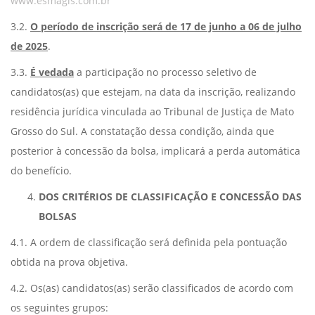
www.esmagis.com.br
3.2.
O período de inscrição será de 17 de junho a 06 de julho
de 2025
.
3.3.
É vedada
a participação no processo seletivo de
candidatos(as) que estejam, na data da inscrição, realizando
residência jurídica vinculada ao Tribunal de Justiça de Mato
Grosso do Sul. A constatação dessa condição, ainda que
posterior à concessão da bolsa, implicará a perda automática
do benefício.
DOS CRITÉRIOS DE CLASSIFICAÇÃO E CONCESSÃO DAS
BOLSAS
4.1. A ordem de classificação será definida pela pontuação
obtida na prova objetiva.
4.2. Os(as) candidatos(as) serão classificados de acordo com
os seguintes grupos: