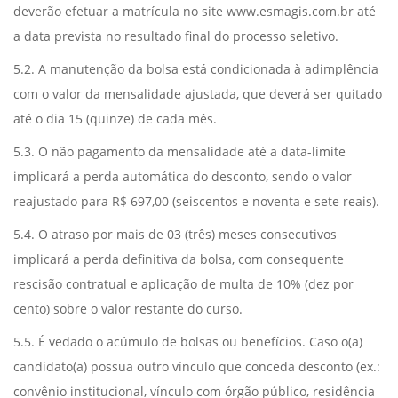
deverão efetuar a matrícula no site www.esmagis.com.br até
a data prevista no resultado final do processo seletivo.
5.2. A manutenção da bolsa está condicionada à adimplência
com o valor da mensalidade ajustada, que deverá ser quitado
até o dia 15 (quinze) de cada mês.
5.3. O não pagamento da mensalidade até a data-limite
implicará a perda automática do desconto, sendo o valor
reajustado para R$ 697,00 (seiscentos e noventa e sete reais).
5.4. O atraso por mais de 03 (três) meses consecutivos
implicará a perda definitiva da bolsa, com consequente
rescisão contratual e aplicação de multa de 10% (dez por
cento) sobre o valor restante do curso.
5.5. É vedado o acúmulo de bolsas ou benefícios. Caso o(a)
candidato(a) possua outro vínculo que conceda desconto (ex.:
convênio institucional, vínculo com órgão público, residência