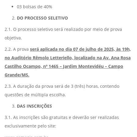
03 bolsas de 40%
DO PROCESSO SELETIVO
2.1. O processo seletivo será realizado por meio de prova
objetiva.
2.2. A prova
será aplicada no dia 07 de julho de 2025, às 19h,
no Auditório Rêmolo Letteriello, localizado na Av. Ana Rosa
Castilho Ocampo, nº 1465 – Jardim Montevidéu – Campo
Grande/MS.
2.3. A duração da prova será de 3 (três) horas, contendo
questões de múltipla escolha.
DAS INSCRIÇÕES
3.1. As inscrições são gratuitas e deverão ser realizadas
exclusivamente pelo site: