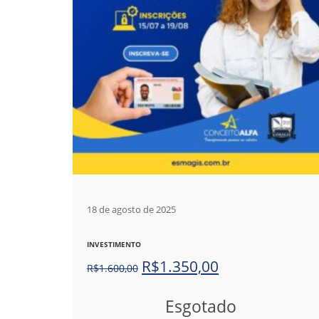
18 de agosto de 2025
INVESTIMENTO
R$
1.350,00
R$
1.600,00
Esgotado