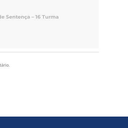
de Sentença – 16 Turma
ário.