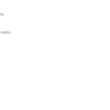
ta.
crédito.