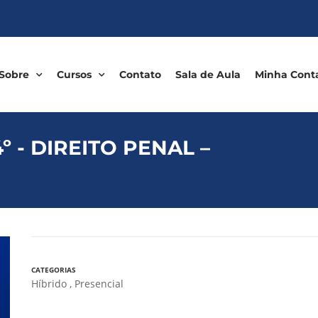
Sobre
Cursos
Contato
Sala de Aula
Minha Cont
 - DIREITO PENAL –
CATEGORIAS
Híbrido
,
Presencial