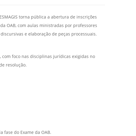
AGIS torna pública a abertura de inscrições
 da OAB, com aulas ministradas por professores
 discursivas e elaboração de peças processuais.
 com foco nas disciplinas jurídicas exigidas no
de resolução.
nda fase do Exame da OAB.