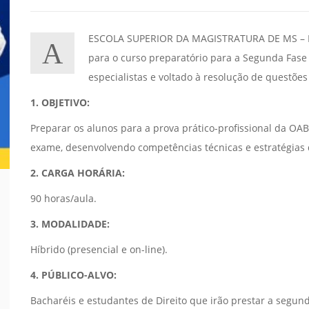
ESCOLA SUPERIOR DA MAGISTRATURA DE MS – ESM
A
para o curso preparatório para a Segunda Fase
especialistas e voltado à resolução de questões
1. OBJETIVO:
Preparar os alunos para a prova prático-profissional da OAB,
exame, desenvolvendo competências técnicas e estratégias 
2. CARGA HORÁRIA:
90 horas/aula.
3. MODALIDADE:
Híbrido (presencial e on-line).
4. PÚBLICO-ALVO:
Bacharéis e estudantes de Direito que irão prestar a segu