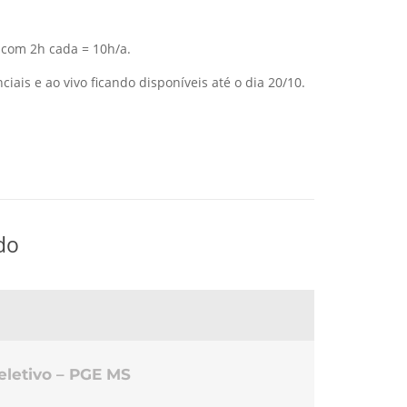
 com 2h cada = 10h/a.
iais e ao vivo ficando disponíveis até o dia 20/10.
do
eletivo – PGE MS