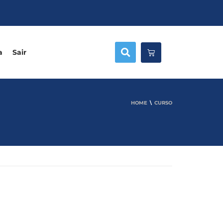
a
Sair
HOME
CURSO