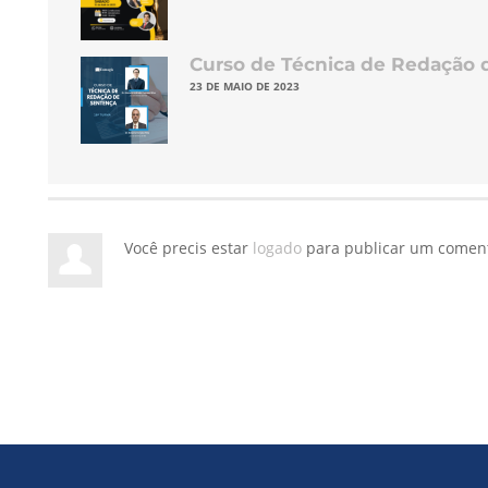
Curso de Técnica de Redação 
23 DE MAIO DE 2023
Você precis estar
logado
para publicar um coment