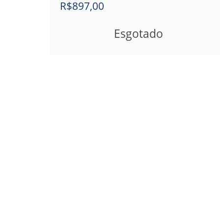
R$
897,00
Esgotado