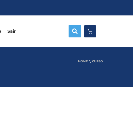
a
Sair
HOME
CURSO