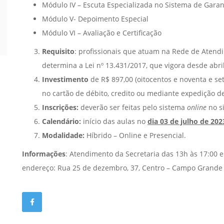
Módulo IV – Escuta Especializada no Sistema de Garanti
Módulo V- Depoimento Especial
Módulo VI – Avaliação e Certificação
Requisito
: profissionais que atuam na Rede de Atend
determina a Lei nº 13.431/2017, que vigora desde abri
Investimento
de R$ 897,00 (oitocentos e noventa e set
no cartão de débito, credito ou mediante expedição de
Inscrições:
deverão ser feitas pelo sistema
online
no s
Calendário:
início das aulas no
dia 03 de julho de 202
Modalidade:
Híbrido – Online e Presencial.
Informações
: Atendimento da Secretaria das 13h às 17:00 
endereço: Rua 25 de dezembro, 37, Centro – Campo Grande -