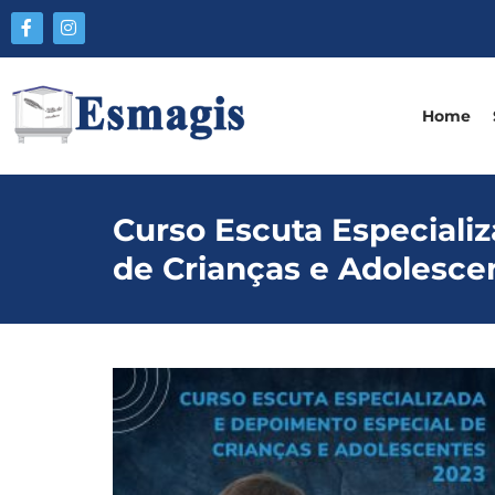
Home
Curso Escuta Especiali
de Crianças e Adolesce