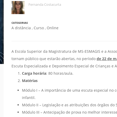
Fernanda Costacurta
CATEGORIAS
A distância
,
Curso
,
Online
A Escola Superior da Magistratura de MS-ESMAGIS e a Ass
tornam público que estarão abertas, no período
de 22 de ma
Escuta Especializada e Depoimento Especial de Crianças e A
Carga horária
: 80 horas/aula.
Matérias
Módulo I – A importância de uma escuta especial no 
infantil.
Módulo II – Legislação e as atribuições dos órgãos do
Módulo III – Antecipação de prova no melhor interesse