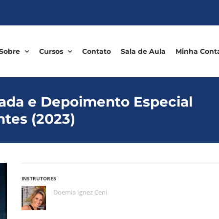
Sobre
Cursos
Contato
Sala de Aula
Minha Cont
zada e Depoimento Especial
ntes (2023)
INSTRUTORES
Doemia Ignez Ceni