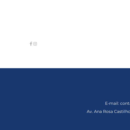
E-mail: co
Av. Ana Rosa Castil