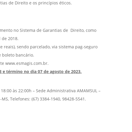
as de Direito e os princípios éticos.
imento no Sistema de Garantias de Direito, como
l de 2018.
e reais), sendo parcelado, via sistema pag-seguro
 boleto bancário.
ite www.esmagis.com.br.
3 e término no dia 07 de agosto de 2023.
e 18:00 às 22:00h – Sede Administrativa AMAMSUL –
MS, Telefones: (67) 3384-1940, 98428-5541.