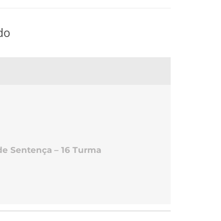
do
de Sentença – 16 Turma