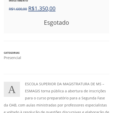
INVESTIMENTO
R$
1.350,00
R$
1.600,00
Esgotado
CATEGORIAS
Presencial
ESCOLA SUPERIOR DA MAGISTRATURA DE MS –
A
ESMAGIS torna pública a abertura de inscrições
para o curso preparatório para a Segunda Fase
da OAB, com aulas ministradas por professores especialistas
e voltado à resolução de questões discursivas e elaboração de