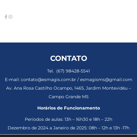
CONTATO
Tel. (67) 98428-5541
E-mail: contato@esmagis.com.br / esmagisms@gmail.com
Av. Ana Rosa Castilho Ocampo, 1465, Jardim Montevidéu –
Campo Grande MS
Horários de Funcionamento
Períodos de aulas: 13h – 16h30 e 18h – 22h
Dezembro de 2024 a Janeiro de 2025: 08h – 12h e 13h -17h