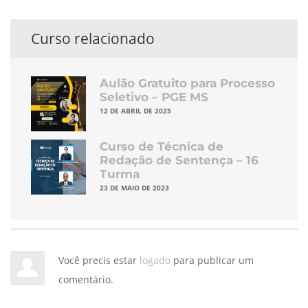
Curso relacionado
Aulão Gratuito para Processo
Seletivo – PGE MS
12 DE ABRIL DE 2025
Curso de Técnica de
Redação de Sentença – 16
Turma
23 DE MAIO DE 2023
Você precis estar
logado
para publicar um
comentário.