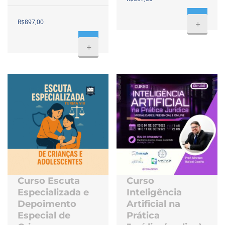
R$
897,00
+
+
Curso Escuta
Curso
Especializada e
Inteligência
Depoimento
Artificial na
Especial de
Prática