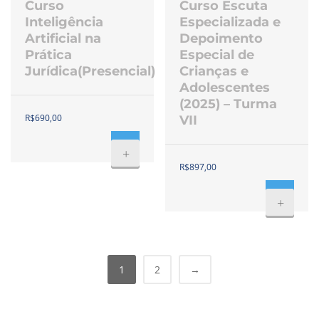
Curso
Curso Escuta
Inteligência
Especializada e
Artificial na
Depoimento
Prática
Especial de
Jurídica(Presencial)
Crianças e
Adolescentes
(2025) – Turma
R$
690,00
VII
+
R$
897,00
+
1
2
→